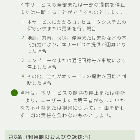
く本サービスの全部または一部の提供を停止
または中断することができるものとします。
本サービスにかかるコンピュータシステムの
保守点検または更新を行う場合
地震，落雷，火災，停電または天災などの不
可抗力により，本サービスの提供が困難とな
った場合
コンピュータまたは通信回線等が事故により
停止した場合
その他，当社が本サービスの提供が困難と判
断した場合
当社は，本サービスの提供の停止または中断
により，ユーザーまたは第三者が被ったいか
なる不利益または損害について，理由を問わ
ず一切の責任を負わないものとします。
第8条（利用制限および登録抹消）