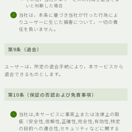
いと判断した場合
当社は，本条に基づき当社が行った行為によ
りユーザーに生じた損害について，一切の責
任を負いません。
第9条（退会）
ユーザーは，所定の退会手続により，本サービスから
退会できるものとします。
第10条（保証の否認および免責事項）
当社は,本サービスに事実上または法律上の瑕
疵（安全性,信頼性,正確性,完全性,有効性,特定
の目的への適合性,セキュリティなどに関する