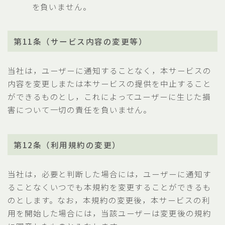
を負いません。
第11条（サービス内容の変更等）
当社は，ユーザーに通知することなく，本サービスの
内容を変更しまたは本サービスの提供を中止すること
ができるものとし，これによってユーザーに生じた損
害について一切の責任を負いません。
第12条（利用規約の変更）
当社は，必要と判断した場合には，ユーザーに通知す
ることなくいつでも本規約を変更することができるも
のとします。なお，本規約の変更後，本サービスの利
用を開始した場合には，当該ユーザーは変更後の規約