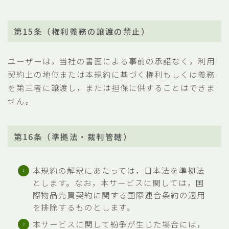
第15条（権利義務の譲渡の禁止）
ユーザーは，当社の書面による事前の承諾なく，利用
契約上の地位または本規約に基づく権利もしくは義務
を第三者に譲渡し，または担保に供することはできま
せん。
第16条（準拠法・裁判管轄）
本規約の解釈にあたっては，日本法を準拠法
とします。なお，本サービスに関しては，国
際物品売買契約に関する国際連合条約の適用
を排除するものとします。
本サービスに関して紛争が生じた場合には，