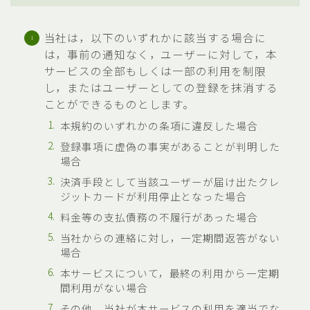
当社は，以下のいずれかに該当する場合に
は，事前の通知なく，ユーザーに対して，本
サービスの全部もしくは一部の利用を制限
し，またはユーザーとしての登録を抹消する
ことができるものとします。
本規約のいずれかの条項に違反した場合
登録事項に虚偽の事実があることが判明した
場合
決済手段として当該ユーザーが届け出たクレ
ジットカードが利用停止となった場合
料金等の支払債務の不履行があった場合
当社からの連絡に対し，一定期間返答がない
場合
本サービスについて，最終の利用から一定期
間利用がない場合
その他，当社が本サービスの利用を適当でな