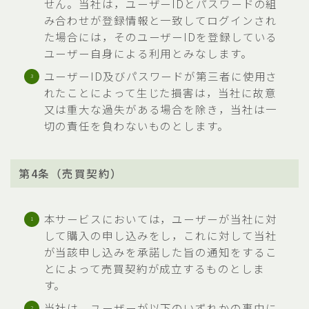
せん。当社は，ユーザーIDとパスワードの組
み合わせが登録情報と一致してログインされ
た場合には，そのユーザーIDを登録している
ユーザー自身による利用とみなします。
ユーザーID及びパスワードが第三者に使用さ
れたことによって生じた損害は，当社に故意
又は重大な過失がある場合を除き，当社は一
切の責任を負わないものとします。
第4条（売買契約）
本サービスにおいては，ユーザーが当社に対
して購入の申し込みをし，これに対して当社
が当該申し込みを承諾した旨の通知をするこ
とによって売買契約が成立するものとしま
す。
当社は，ユーザーが以下のいずれかの事由に