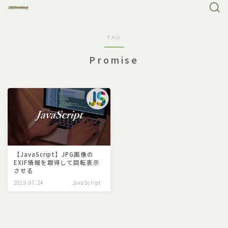
TAG
Promise
【JavaScript】JPG画像の
EXIF情報を取得して回転表示
させる
2019.07.24
JavaScript